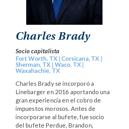
Charles Brady
Socio capitalista
Fort Worth, TX
|
Corsicana, TX
|
Sherman, TX
|
Waco, TX
|
Waxahachie, TX
Charles Brady se incorporó a
Linebarger en 2016 aportando una
gran experiencia en el cobro de
impuestos morosos. Antes de
incorporarse al bufete, fue socio
del bufete Perdue, Brandon,