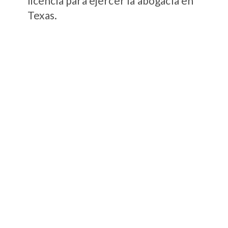
licencia para ejercer la abogacía en
Texas.