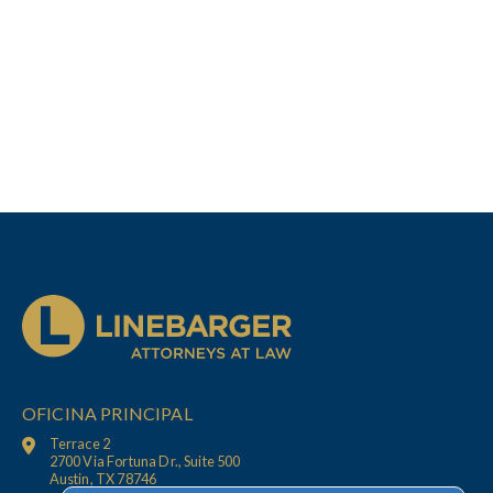
OFICINA PRINCIPAL
Terrace 2
2700 Via Fortuna Dr., Suite 500
Austin, TX 78746