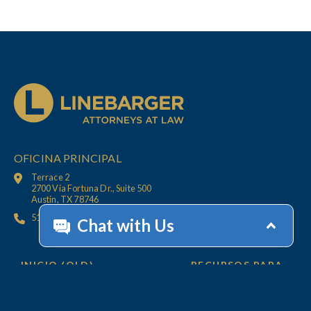
OFICINA PRINCIPAL
Terrace 2
2700 Via Fortuna Dr., Suite 500
Austin, TX 78746
512.447.6675
INICIO (OLD)
RECURSOS PARA
CLIENTS
OFICINAS
CONTÁCTENOS