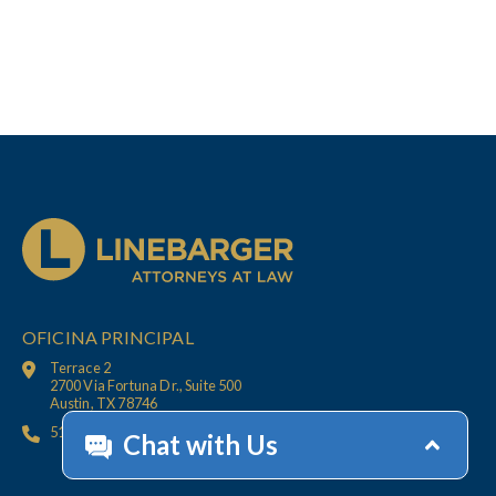
OFICINA PRINCIPAL
Terrace 2
2700 Via Fortuna Dr., Suite 500
Austin, TX 78746
512.447.6675