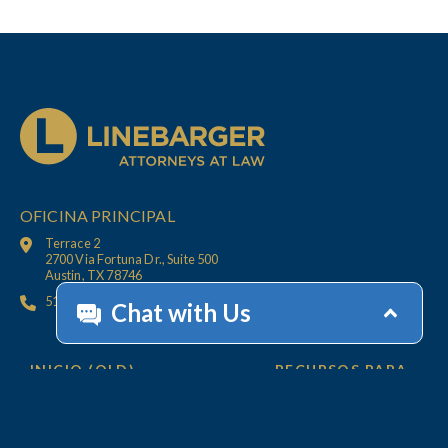
OFICINA PRINCIPAL
Terrace 2
2700 Via Fortuna Dr., Suite 500
Austin, TX 78746
512.447.6675
INICIO (OLD)
RECURSOS PARA
CLIENTS
OFICINAS
CONTÁCTENOS