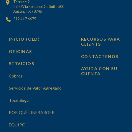
Terrace 2
2700 Via Fortuna Dr., Suite 500
Austin, TX 78746
512.447.6675
INICIO (OLD)
RECURSOS PARA
CLIENTS
OFICINAS
CONTÁCTENOS
SERVICIOS
AYUDA CON SU
CUENTA
Cobros
Servicios de Valor Agregado
Tecnología
POR QUÉ LINEBARGER
EQUIPO