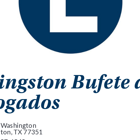
ingston Bufete 
ogados
 Washington
ston, TX 77351