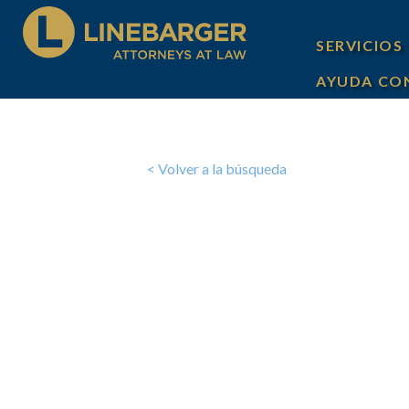
SERVICIOS
AYUDA CO
< Volver a la búsqueda