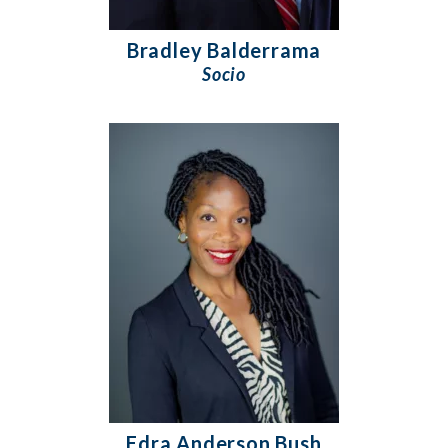
Bradley Balderrama
Socio
Edra Anderson Bush