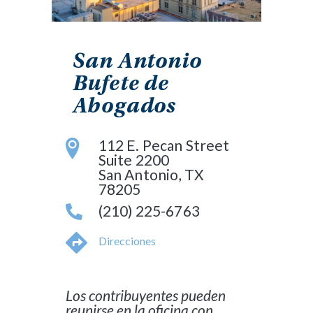
San Antonio
Bufete de
Abogados
112 E. Pecan Street
Suite 2200
San Antonio, TX
78205
(210) 225-6763
Direcciones
Los contribuyentes pueden
reunirse en la oficina con